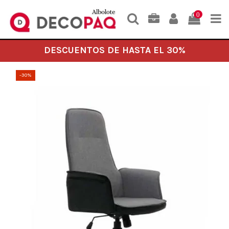
0
DESCUENTOS DE HASTA EL 30%
-30%