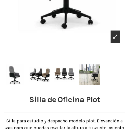
Silla de Oficina Plot
Silla para estudio y despacho modelo plot. Elevanción a
gas para que puedas regular la altura a tu gusto, asiento