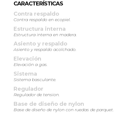
CARACTERÍSTICAS
Contra respaldo
Contra respaldo en ecopiel.
Estructura interna
Estructura interna en madera.
Asiento y respaldo
Asiento y respaldo acolchado.
Elevación
Elevación a gas.
Sistema
Sistema basculante.
Regulador
Regulador de tension.
Base de diseño de nylon
Base de diseño de nylon con ruedas de parquet.