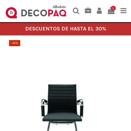
0
DESCUENTOS DE HASTA EL 30%
-30%