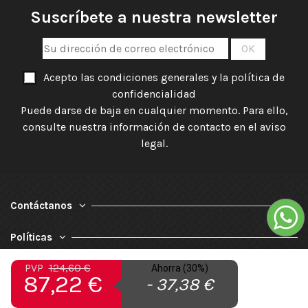
Suscríbete a nuestra newsletter
Acepto las condiciones generales y la política de
confidencialidad
Puede darse de baja en cualquier momento. Para ello,
consulte nuestra información de contacto en el aviso
legal.
Contáctanos
Políticas
PVP
124,60 €
Nuestra Empresa
Ahorra (30%)
87,22 €
- 37,38 €