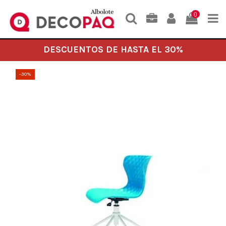
0
DESCUENTOS DE HASTA EL 30%
-30%