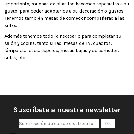
importante, muchas de ellas los hacemos especiales a su
gusto, para poder adaptarlos a su decoración o gustos.
Tenemos también mesas de comedor compañeras a las
sillas.
Además tenemos todo lo necesario para completar su
salón y cocina, tanto sillas, mesas de TV, cuadros,
lámparas, focos, espejos, mesas bajas y de comedor,
sillas, etc.
Suscríbete a nuestra newsletter