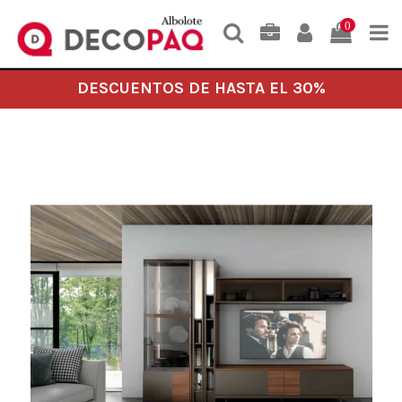
0
DESCUENTOS DE HASTA EL 30%