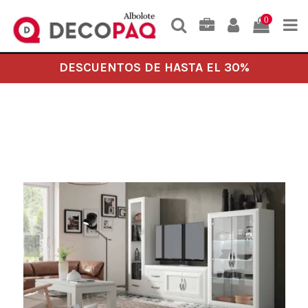
0
DESCUENTOS DE HASTA EL 30%