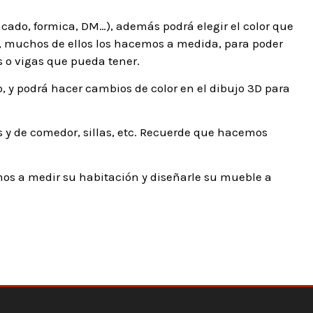
acado, formica, DM…), además podrá elegir el color que
te, muchos de ellos los hacemos a medida, para poder
 o vigas que pueda tener.
 y podrá hacer cambios de color en el dibujo 3D para
 y de comedor, sillas, etc. Recuerde que hacemos
os a medir su habitación y diseñarle su mueble a