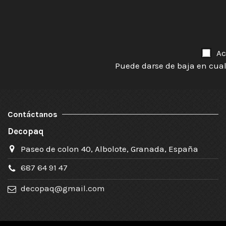
Ac
Puede darse de baja en cual
Contáctanos
Decopaq
Paseo de colon 40, Albolote, Granada, España
687 64 91 47
decopaq@gmail.com