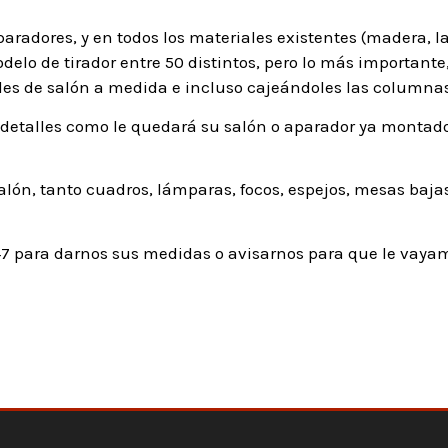
aradores, y en todos los materiales existentes (madera, l
odelo de tirador entre 50 distintos, pero lo más importan
les de salón a medida e incluso cajeándoles las columnas
detalles como le quedará su salón o aparador ya montado,
ón, tanto cuadros, lámparas, focos, espejos, mesas bajas
7 para darnos sus medidas o avisarnos para que le vayam