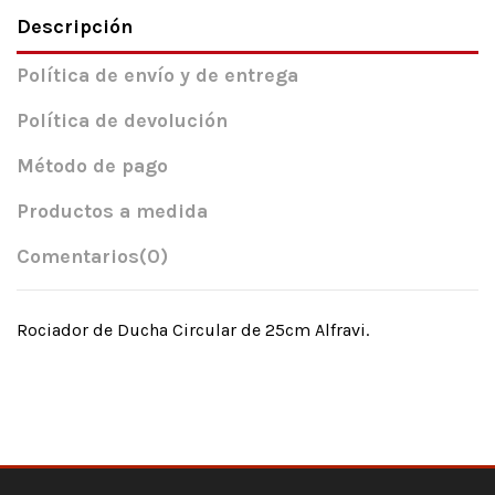
Descripción
Política de envío y de entrega
Política de devolución
Método de pago
Productos a medida
Comentarios
(0)
Rociador de Ducha Circular de 25cm Alfravi.