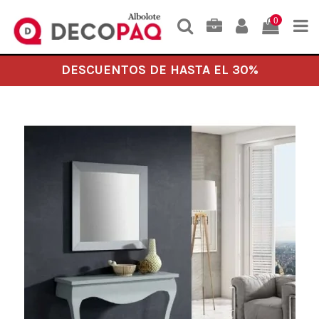
0
DESCUENTOS DE HASTA EL 30%