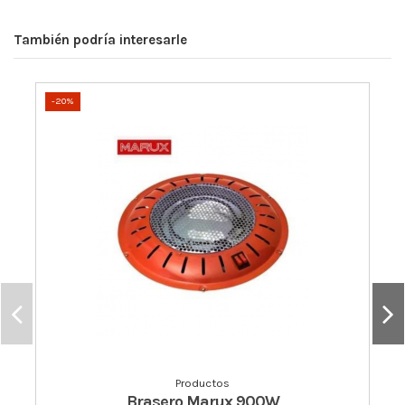
También podría interesarle
-20%
Productos
Brasero Marux 900W