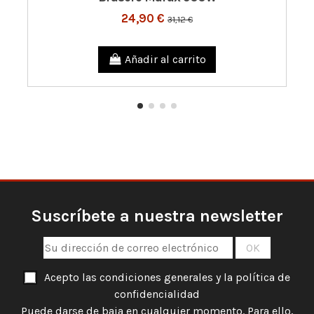
24,90 €
31,12 €
Añadir al carrito
Suscríbete a nuestra newsletter
Acepto las condiciones generales y la política de
confidencialidad
Puede darse de baja en cualquier momento. Para ello,