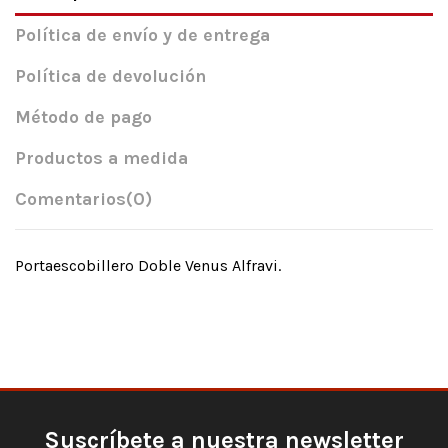
Política de envío y de entrega
Política de devolución
Método de pago
Productos a medida
Comentarios
(0)
Portaescobillero Doble Venus Alfravi.
Suscríbete a nuestra newsletter