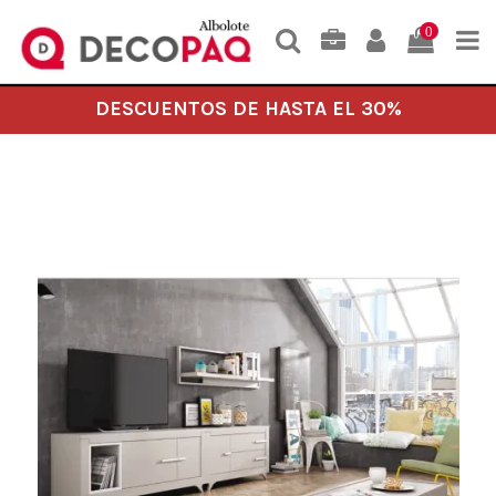
0
DESCUENTOS DE HASTA EL 30%