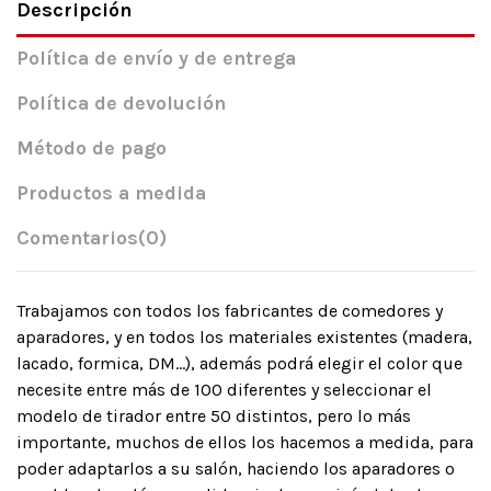
Descripción
Política de envío y de entrega
Política de devolución
Método de pago
Productos a medida
Comentarios
(0)
Trabajamos con todos los fabricantes de comedores y
aparadores, y en todos los materiales existentes (madera,
lacado, formica, DM…), además podrá elegir el color que
necesite entre más de 100 diferentes y seleccionar el
modelo de tirador entre 50 distintos, pero lo más
importante, muchos de ellos los hacemos a medida, para
poder adaptarlos a su salón, haciendo los aparadores o