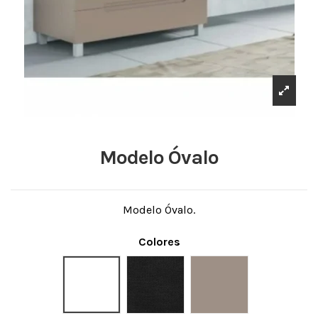
Modelo Óvalo
Modelo Óvalo.
Colores
Blanco mate
Grafito mate
Topo mate