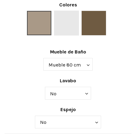
Colores
Memphis
Roble blanco
Rockero
Mueble de Baño
Lavabo
Espejo