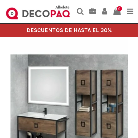
0
DESCUENTOS DE HASTA EL 30%