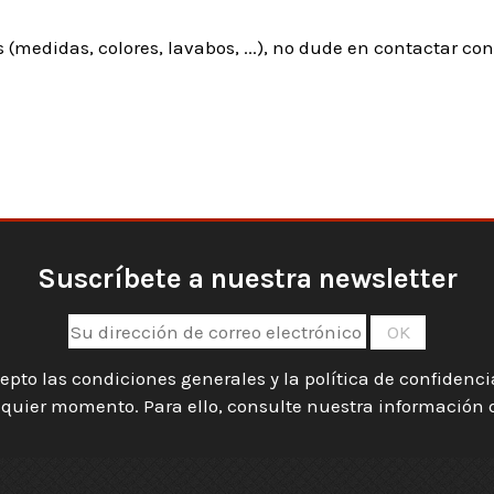
 (medidas, colores, lavabos, ...), no dude en contactar c
Suscríbete a nuestra newsletter
epto las condiciones generales y la política de confidenc
quier momento. Para ello, consulte nuestra información de