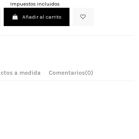
Impuestos incluidos
Añadir al carrito
ctos a medida
Comentarios
(0)