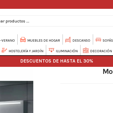
-VERANO
MUEBLES DE HOGAR
DESCANSO
SOFÁS
HOSTELERÍA Y JARDÍN
ILUMINACIÓN
DECORACIÓN
DESCUENTOS DE HASTA EL 30%
Mo