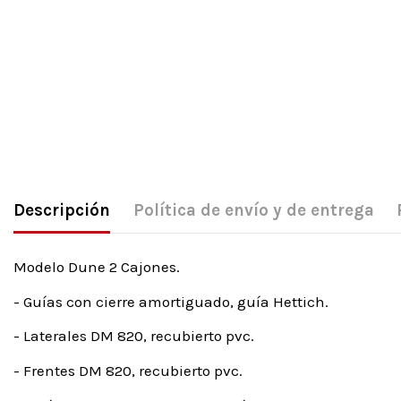
Descripción
Política de envío y de entrega
Modelo Dune 2 Cajones.
- Guías con cierre amortiguado, guía Hettich.
- Laterales DM 820, recubierto pvc.
- Frentes DM 820, recubierto pvc.