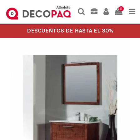
0
DESCUENTOS DE HASTA EL 30%