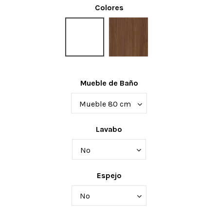
Colores
Blanco
Nogal
Mueble de Baño
Lavabo
Espejo