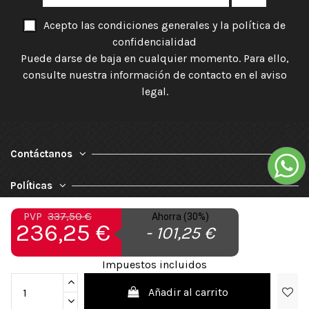
Acepto las condiciones generales y la política de
confidencialidad
Puede darse de baja en cualquier momento. Para ello,
consulte nuestra información de contacto en el aviso
legal.
Contáctanos
Políticas
PVP
337,50 €
Nuestra Empresa
Ahorra (30%)
236,25 €
- 101,25 €
Impuestos incluidos
Añadir al carrito