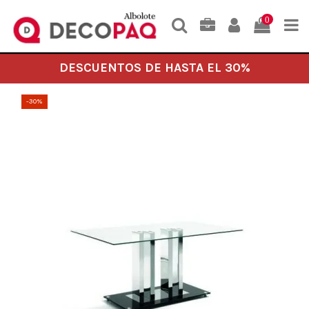
0
DESCUENTOS DE HASTA EL 30%
-30%