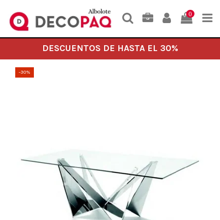
0
DESCUENTOS DE HASTA EL 30%
-30%