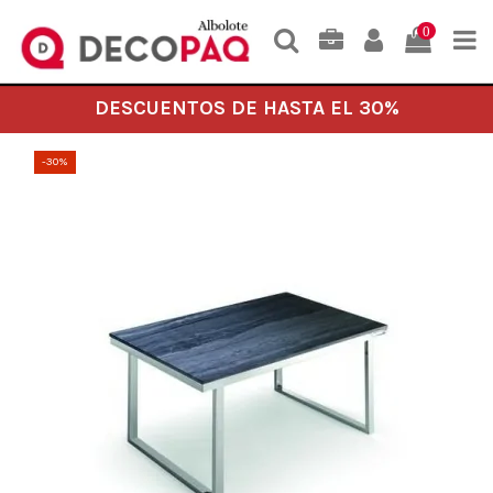
0
DESCUENTOS DE HASTA EL 30%
-30%