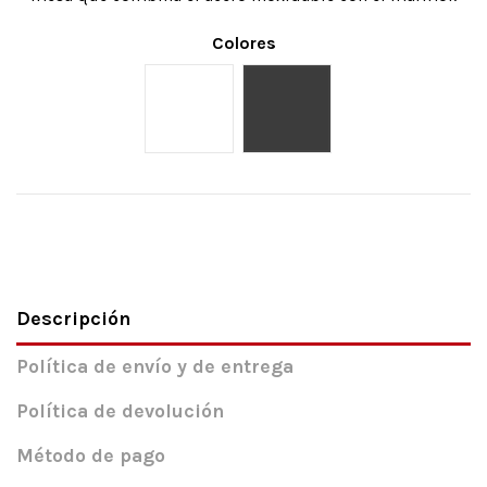
Colores
Blanco
Gris Elegant
Descripción
Política de envío y de entrega
Política de devolución
Método de pago