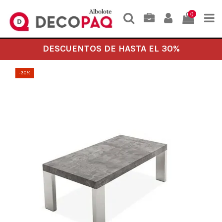
0
DESCUENTOS DE HASTA EL 30%
-30%