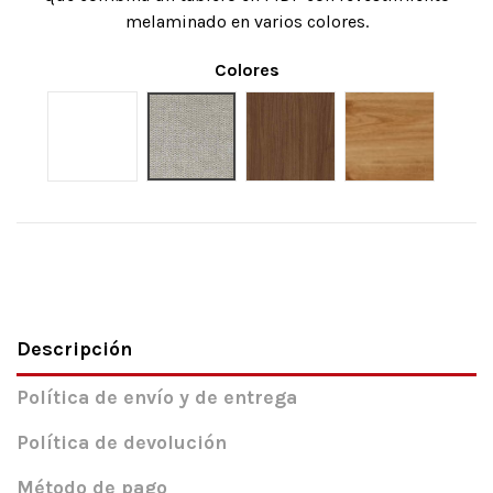
melaminado en varios colores.
Colores
Blanco
Gris
Nogal
Roble
Descripción
Política de envío y de entrega
Política de devolución
Método de pago