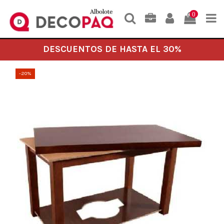
0
DESCUENTOS DE HASTA EL 30%
-20%