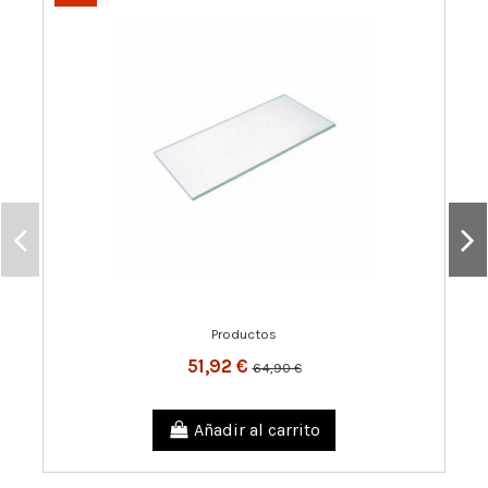
Productos
51,92 €
64,90 €
Añadir al carrito