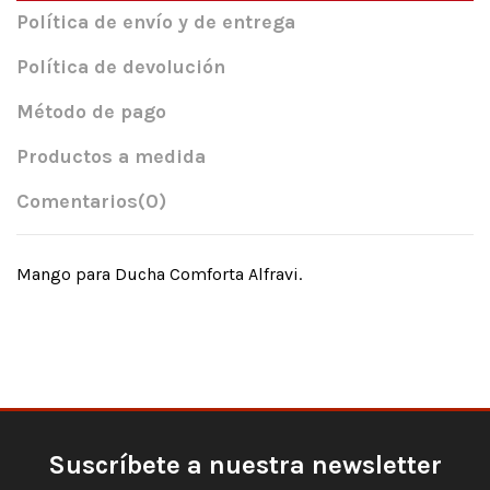
Política de envío y de entrega
Política de devolución
Método de pago
Productos a medida
Comentarios
(0)
Mango para Ducha Comforta Alfravi.
Suscríbete a nuestra newsletter