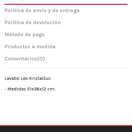
Política de envío y de entrega
Política de devolución
Método de pago
Productos a medida
Comentarios
(0)
Lavabo Leo KristalSur.
- Medidas 51x38x12 cm.