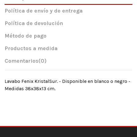
Política de envío y de entrega
Política de devolución
Método de pago
Productos a medida
Comentarios
(0)
Lavabo Fenix KristalSur. - Disponible en blanco o negro -
Medidas 38x38x13 cm.