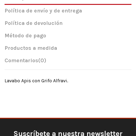
Política de envío y de entrega
Política de devolución
Método de pago
Productos a medida
Comentarios
(0)
Lavabo Apis con Grifo Alfravi.
Suscríbete a nuestra newsletter