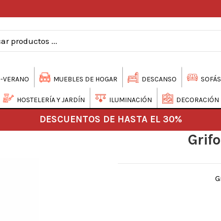
-VERANO
MUEBLES DE HOGAR
DESCANSO
SOFÁS
HOSTELERÍA Y JARDÍN
ILUMINACIÓN
DECORACIÓN
DESCUENTOS DE HASTA EL 30%
Grif
G