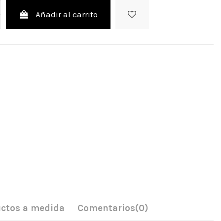
Añadir al carrito
ctos a medida
Comentarios
(0)