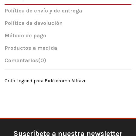
Política de envío y de entrega
Política de devolución
Método de pago
Productos a medida
Comentarios
(0)
Grifo Legend para Bidé cromo Alfravi.
Suscríbete a nuestra newsletter