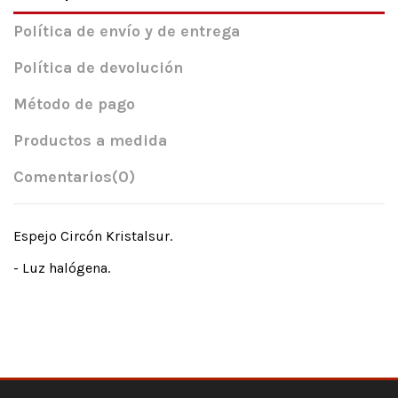
Política de envío y de entrega
Política de devolución
Método de pago
Productos a medida
Comentarios
(0)
Espejo Circón Kristalsur.
- Luz halógena.