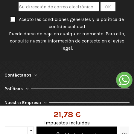
Acepto las condiciones generales y la política de
confidencialidad
Puede darse de baja en cualquier momento. Para ello,
consulte nuestra información de contacto en el aviso
legal.
Contáctanos
Políticas
Nuestra Empresa
21,78 €
Impuestos incluidos