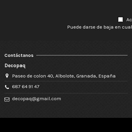
Ac
Puede darse de baja en cual
Contáctanos
Decopaq
Paseo de colon 40, Albolote, Granada, España
687 64 91 47
decopaq@gmail.com