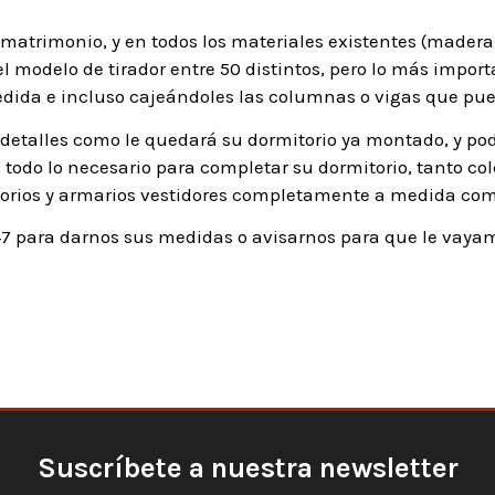
matrimonio, y en todos los materiales existentes (madera,
el modelo de tirador entre 50 distintos, pero lo más impor
edida e incluso cajeándoles las columnas o vigas que pue
detalles como le quedará su dormitorio ya montado, y pod
odo lo necesario para completar su dormitorio, tanto c
orios y armarios vestidores completamente a medida com
7 para darnos sus medidas o avisarnos para que le vayam
Suscríbete a nuestra newsletter