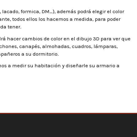
 lacado, formica, DM…), además podrá elegir el color
tante, todos ellos los hacemos a medida, para poder
da tener.
rá hacer cambios de color en el dibujo 3D para ver que
olchones, canapés, almohadas, cuadros, lámparas,
pañeros a su dormitorio.
os a medir su habitación y diseñarle su armario a