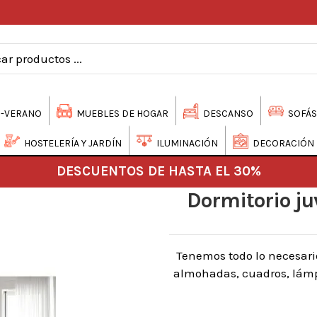
-VERANO
MUEBLES DE HOGAR
DESCANSO
SOFÁS
HOSTELERÍA Y JARDÍN
ILUMINACIÓN
DECORACIÓN
DESCUENTOS DE HASTA EL 30%
Dormitorio juv
Tenemos todo lo necesari
almohadas, cuadros, lámpa