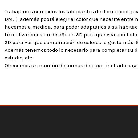
Trabajamos con todos los fabricantes de dormitorios ju
DM…), además podrá elegir el color que necesite entre má
hacemos a medida, para poder adaptarlos a su habitaci
Le realizaremos un diseño en 3D para que vea con todo 
3D para ver que combinación de colores le gusta más. 
Además tenemos todo lo necesario para completar su do
estudio, etc.
Ofrecemos un montón de formas de pago, incluido pago 