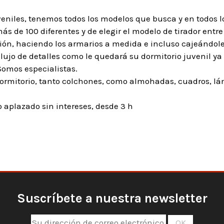
veniles, tenemos todos los modelos que busca y en todos l
s de 100 diferentes y de elegir el modelo de tirador entre 
ón, haciendo los armarios a medida e incluso cajeándole
lujo de detalles como le quedará su dormitorio juvenil ya
Somos especialistas.
rmitorio, tanto colchones, como almohadas, cuadros, lámp
aplazado sin intereses, desde 3 h
Suscríbete a nuestra newsletter