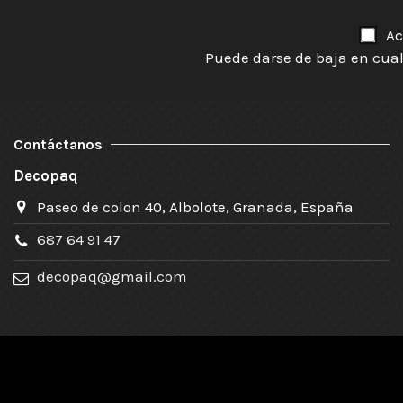
Ac
Puede darse de baja en cual
Contáctanos
Decopaq
Paseo de colon 40, Albolote, Granada, España
687 64 91 47
decopaq@gmail.com