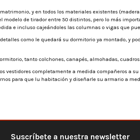
matrimonio, y en todos los materiales existentes (madera,
el modelo de tirador entre 50 distintos, pero lo más impor
edida e incluso cajeándoles las columnas o vigas que pue
detalles como le quedará su dormitorio ya montado, y pod
rmitorio, tanto colchones, canapés, almohadas, cuadros,
os vestidores completamente a medida compañeros a su d
nos para que lu habitación y diseñarle su armario a med
Suscríbete a nuestra newsletter