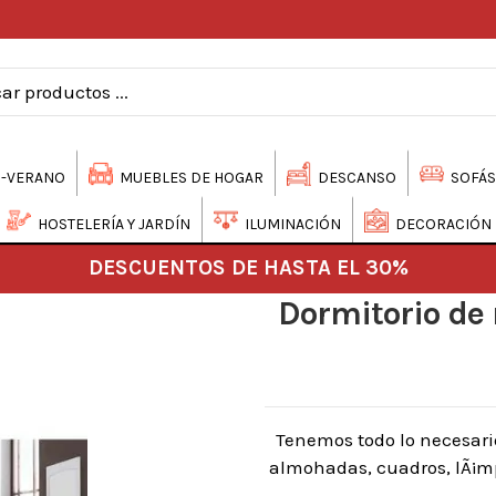
-VERANO
MUEBLES DE HOGAR
DESCANSO
SOFÁS
HOSTELERÍA Y JARDÍN
ILUMINACIÓN
DECORACIÓN
DESCUENTOS DE HASTA EL 30%
Dormitorio de
Tenemos todo lo necesari
almohadas, cuadros, lÃ¡mpa