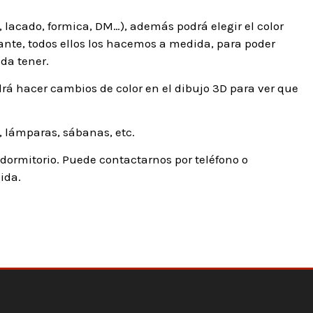
 lacado, formica, DM…), además podrá elegir el color
tante, todos ellos los hacemos a medida, para poder
da tener.
rá hacer cambios de color en el dibujo 3D para ver que
 lámparas, sábanas, etc.
ormitorio. Puede contactarnos por teléfono o
ida.