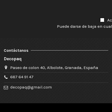
Ac
Puede darse de baja en cual
Contáctanos
Decopaq
Paseo de colon 40, Albolote, Granada, España
687 64 91 47
decopaq@gmail.com