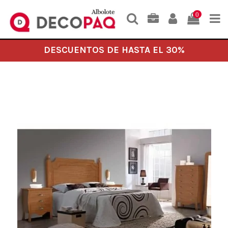
0
DESCUENTOS DE HASTA EL 30%