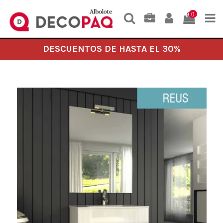
0
DESCUENTOS DE HASTA EL 30%