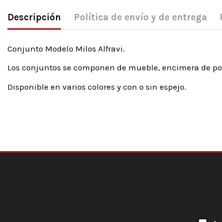
Descripción
Política de envío y de entrega
Conjunto Modelo Milos Alfravi.
Los conjuntos se componen de mueble, encimera de por
Disponible en varios colores y con o sin espejo.