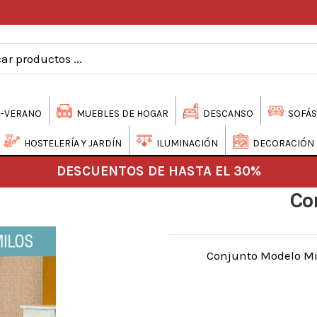
-VERANO
MUEBLES DE HOGAR
DESCANSO
SOFÁS
HOSTELERÍA Y JARDÍN
ILUMINACIÓN
DECORACIÓN
DESCUENTOS DE HASTA EL 30%
Co
Conjunto Modelo Mil