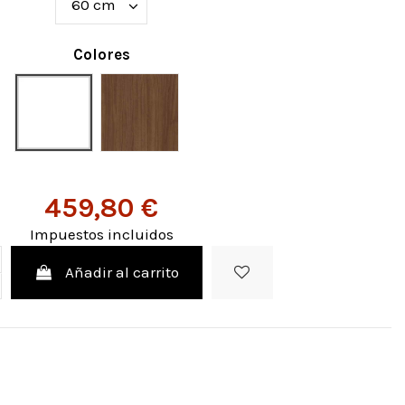
Colores
Blanco liso
Nogal
459,80 €
Impuestos incluidos
Añadir al carrito