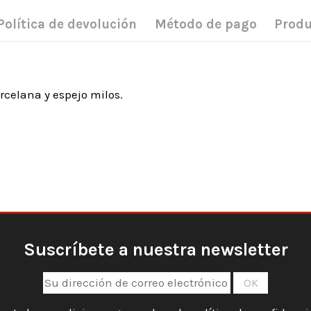
Política de devolución
Método de pago
Produ
celana y espejo milos.
Suscríbete a nuestra newsletter