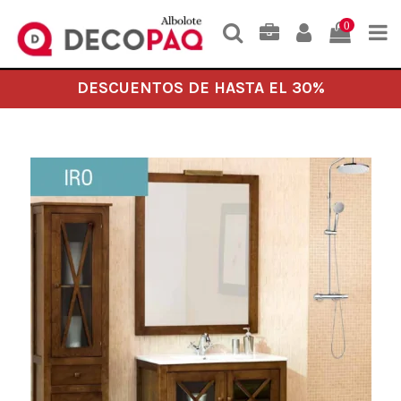
0
DESCUENTOS DE HASTA EL 30%