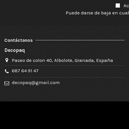
Ac
Puede darse de baja en cual
Contáctanos
Decopaq
Paseo de colon 40, Albolote, Granada, España
687 64 91 47
decopaq@gmail.com