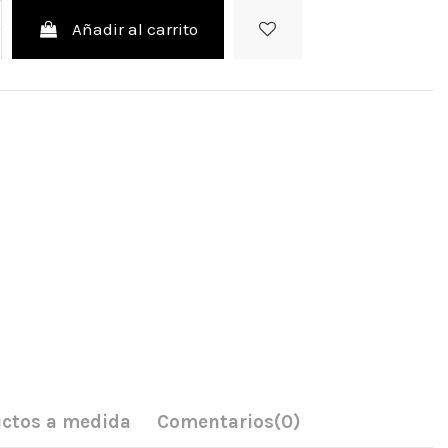
Añadir al carrito
ctos a medida
Comentarios
(0)