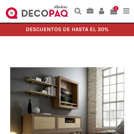
0
DESCUENTOS DE HASTA EL 30%