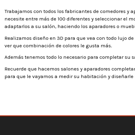
Trabajamos con todos los fabricantes de comedores y ap
necesite entre más de 100 diferentes y seleccionar el m
adaptarlos a su salón, haciendo los aparadores o mueb
Realizamos diseño en 3D para que vea con todo lujo de 
ver que combinación de colores le gusta más.
Además tenemos todo lo necesario para completar su saló
Recuerde que hacemos salones y aparadores completam
para que le vayamos a medir su habitación y diseñarl