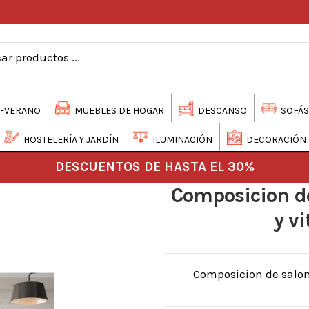
-VERANO
MUEBLES DE HOGAR
DESCANSO
SOFÁS
HOSTELERÍA Y JARDÍN
ILUMINACIÓN
DECORACIÓN
DESCUENTOS DE HASTA EL 30%
Composicion d
y v
Composicion de salon