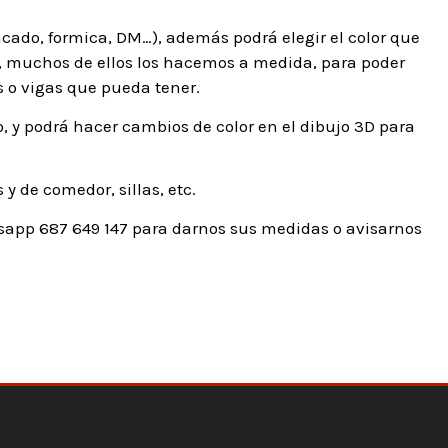
acado, formica, DM…), además podrá elegir el color que
te, muchos de ellos los hacemos a medida, para poder
 o vigas que pueda tener.
 y podrá hacer cambios de color en el dibujo 3D para
 de comedor, sillas, etc.
app 687 649 147 para darnos sus medidas o avisarnos