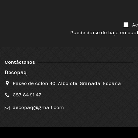
Ac
Puede darse de baja en cual
Contáctanos
Decopaq
Paseo de colon 40, Albolote, Granada, España
687 64 91 47
decopaq@gmail.com