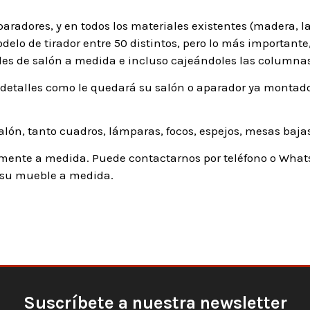
aradores, y en todos los materiales existentes (madera, l
odelo de tirador entre 50 distintos, pero lo más importan
les de salón a medida e incluso cajeándoles las columnas
detalles como le quedará su salón o aparador ya montado,
n, tanto cuadros, lámparas, focos, espejos, mesas bajas y
ente a medida. Puede contactarnos por teléfono o Whats
e su mueble a medida.
Suscríbete a nuestra newsletter