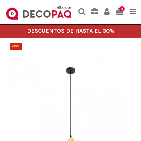
0
DESCUENTOS DE HASTA EL 30%
-30%