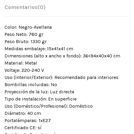
Comentarios
(0)
Color: Negro-Avellana
Peso Neto: 780 gr
Peso Bruto: 1330 gr
Medidas embalaje: 15x41x41 cm
Dimensiones (alto x ancho x fondo): 36<94x40x40 cm
Material: Metal
Voltaje: 220-240 V
Uso (Interior/Exterior): Recomendado para interiores
Bombillas incluidas: No
Proyección de la luz: Luz directa
Tipo de instalación: En superficie
Uso (Doméstico/Profesional): Doméstico
Diámetro: 40 cm
Portalámparas: 1xE27
Certificado CE: sí