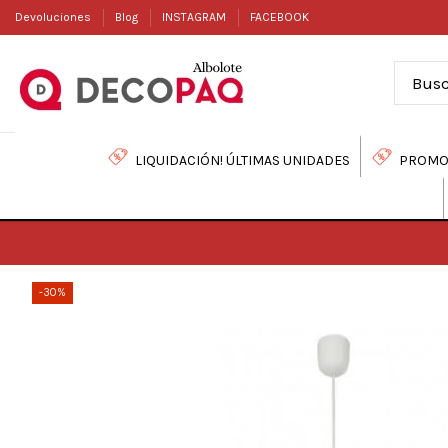
Devoluciones
Blog
INSTAGRAM
FACEBOOK
LIQUIDACIÓN! ÚLTIMAS UNIDADES
PROMO
-30%