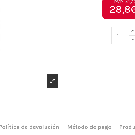
PVP
41,2
28,8
Política de devolución
Método de pago
Produ