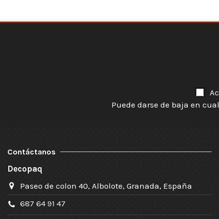
Ac
Puede darse de baja en cual
Contáctanos
Decopaq
Paseo de colon 40, Albolote, Granada, España
687 64 91 47