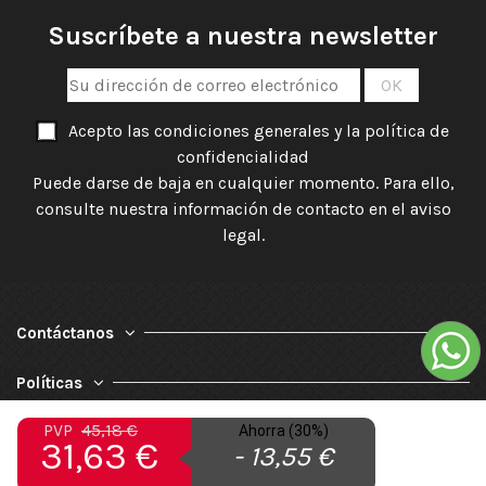
Suscríbete a nuestra newsletter
Acepto las condiciones generales y la política de
confidencialidad
Puede darse de baja en cualquier momento. Para ello,
consulte nuestra información de contacto en el aviso
legal.
Contáctanos
Políticas
PVP
45,18 €
Ahorra (30%)
Nuestra Empresa
31,63 €
- 13,55 €