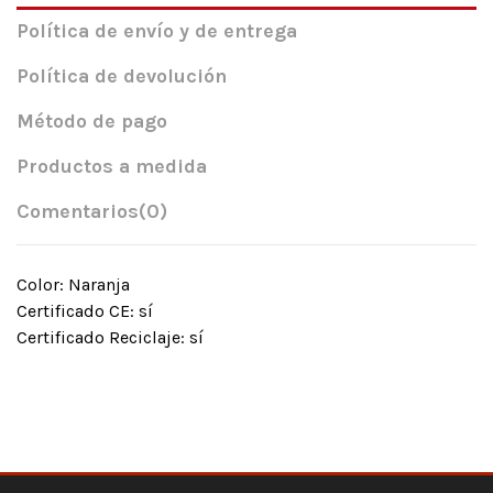
Política de envío y de entrega
Política de devolución
Método de pago
Productos a medida
Comentarios
(0)
Color: Naranja
Certificado CE: sí
Certificado Reciclaje: sí