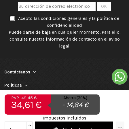
Acepto las condiciones generales y la política de
confidencialidad
Puede darse de baja en cualquier momento. Para ello,
consulte nuestra información de contacto en el aviso
legal.
Contáctanos
Políticas
PVP
49,45 €
Ahorra (30%)
Nuestra Empresa
34,61 €
- 14,84 €
Impuestos incluidos