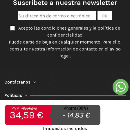
Suscríbete a nuestra newsletter
Acepto las condiciones generales y la política de
confidencialidad
Puede darse de baja en cualquier momento. Para ello,
consulte nuestra información de contacto en el aviso
legal.
Contáctanos
Políticas
PVP
49,42 €
Ahorra (30%)
Nuestra Empresa
34,59 €
- 14,83 €
Impuestos incluidos