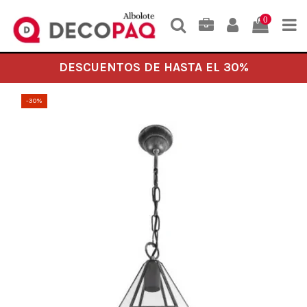
0
DESCUENTOS DE HASTA EL 30%
-30%