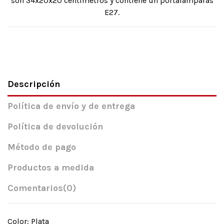
son 34x20x20 centímetros y contiene un portalámparas
E27.
Descripción
Política de envío y de entrega
Política de devolución
Método de pago
Productos a medida
Comentarios
(0)
Color: Plata