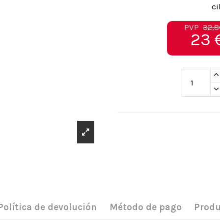
ci
PVP
32,8
23 
Política de devolución
Método de pago
Produ