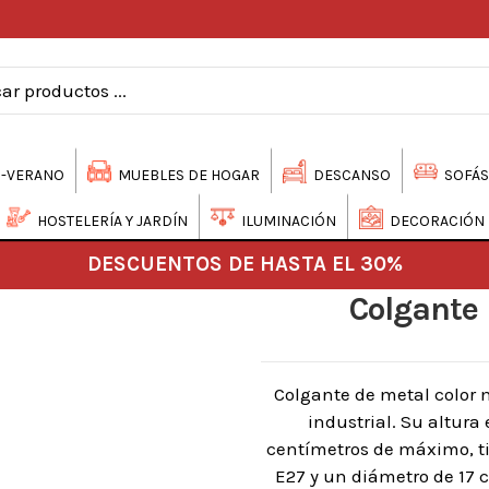
-VERANO
MUEBLES DE HOGAR
DESCANSO
SOFÁS
HOSTELERÍA Y JARDÍN
ILUMINACIÓN
DECORACIÓN
DESCUENTOS DE HASTA EL 30%
Colgante 
Colgante de metal color 
industrial. Su altura
centímetros de máximo, t
E27 y un diámetro de 17 c