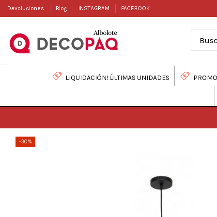
Devoluciones
Blog
INSTAGRAM
FACEBOOK
LIQUIDACIÓN! ÚLTIMAS UNIDADES
PROMO
-30%