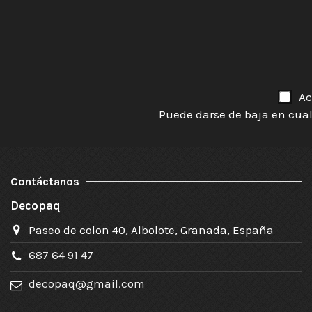
Ac
Puede darse de baja en cual
Contáctanos
Decopaq
Paseo de colon 40, Albolote, Granada, España
687 64 91 47
decopaq@gmail.com