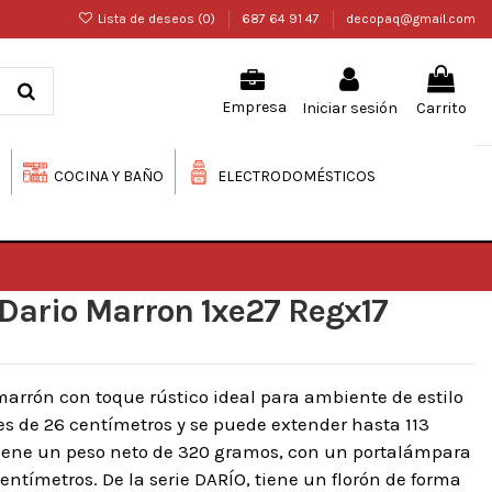
Lista de deseos (
0
)
687 64 91 47
decopaq@gmail.com
Iniciar sesión
Carrito
Empresa
COCINA Y BAÑO
ELECTRODOMÉSTICOS
Dario Marron 1xe27 Regx17
marrón con toque rústico ideal para ambiente de estilo
 es de 26 centímetros y se puede extender hasta 113
iene un peso neto de 320 gramos, con un portalámpara
entímetros. De la serie DARÍO, tiene un florón de forma