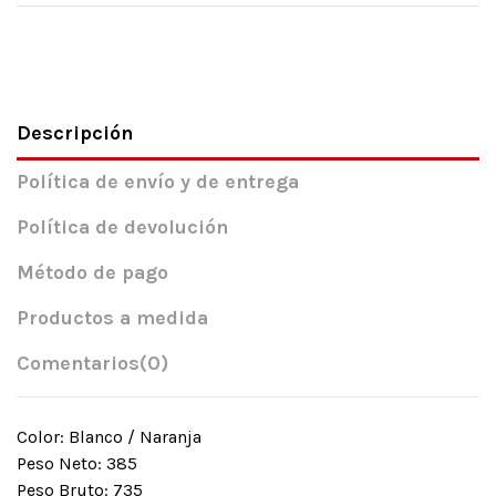
Descripción
Política de envío y de entrega
Política de devolución
Método de pago
Productos a medida
Comentarios
(0)
Color: Blanco / Naranja
Peso Neto: 385
Peso Bruto: 735