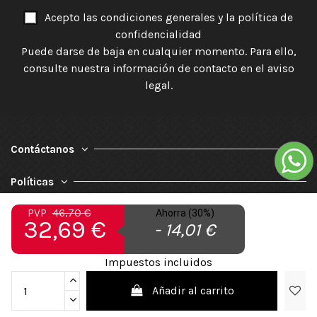
Acepto las condiciones generales y la política de
confidencialidad
Puede darse de baja en cualquier momento. Para ello,
consulte nuestra información de contacto en el aviso
legal.
Contáctanos
Políticas
PVP
46,70 €
Ahorra (30%)
Nuestra Empresa
32,69 €
- 14,01 €
Impuestos incluidos
Añadir al carrito