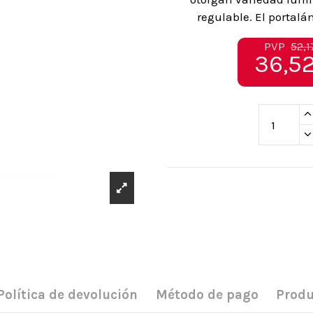
regulable. El portalá
PVP
52,1
36,52
Política de devolución
Método de pago
Produ