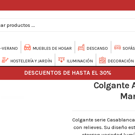
-VERANO
MUEBLES DE HOGAR
DESCANSO
SOFÁS
HOSTELERÍA Y JARDÍN
ILUMINACIÓN
DECORACIÓN
DESCUENTOS DE HASTA EL 30%
Colgante 
Mar
Colgante serie Casablanca 
con relieves. Su diseño est
otorgan variedad lumí