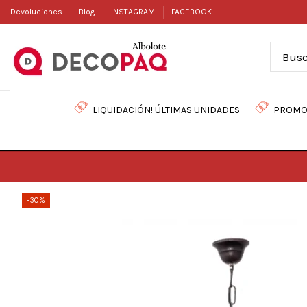
Devoluciones
Blog
INSTAGRAM
FACEBOOK
LIQUIDACIÓN! ÚLTIMAS UNIDADES
PROMO
-30%