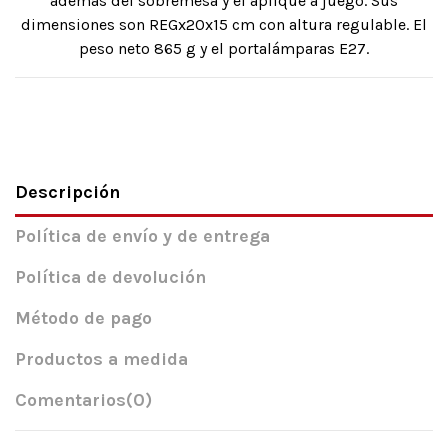
además del sobremesa y el aplique a juego. Sus
dimensiones son REGx20x15 cm con altura regulable. El
peso neto 865 g y el portalámparas E27.
Descripción
Política de envío y de entrega
Política de devolución
Método de pago
Productos a medida
Comentarios
(0)