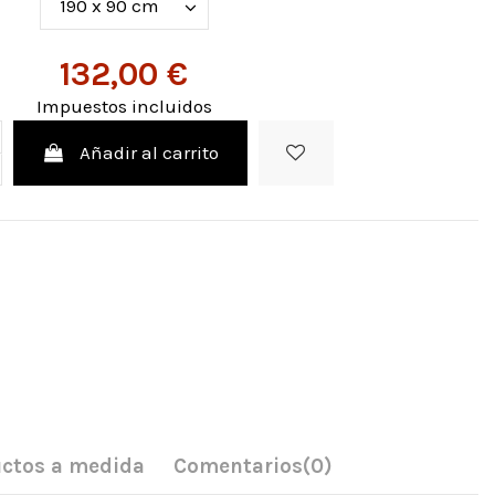
132,00 €
Impuestos incluidos
Añadir al carrito
ctos a medida
Comentarios
(0)