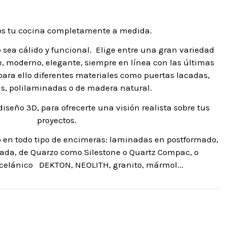
s tu cocina completamente a medida.
sea cálido y funcional.
Elige entre una gran variedad
age, moderno, elegante, siempre en línea con las últimas
para ello diferentes materiales como puertas lacadas,
, polilaminadas o de madera natural.
diseño 3D, para ofrecerte una visión realista sobre tus
proyectos.
 en todo tipo de encimeras: laminadas en postformado,
da, de Quarzo como Silestone o Quartz Compac, o
rcelánico
DEKTON, NEOLITH, granito, mármol...