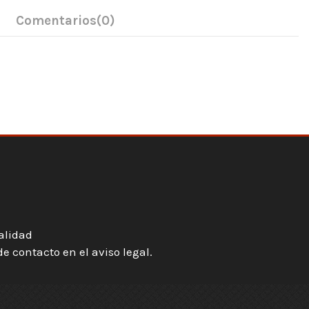
Comentarios
(0)
ialidad
 contacto en el aviso legal.