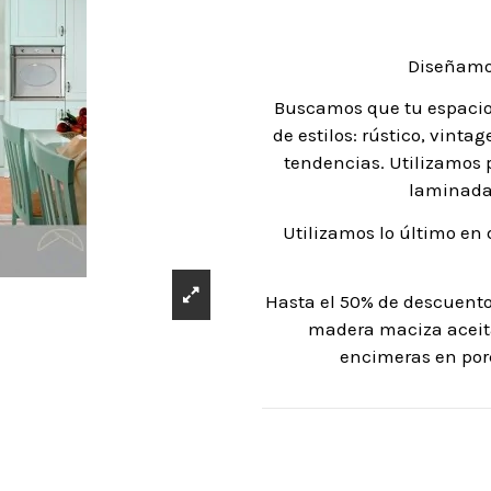
Diseñamo
Buscamos que tu espacio 
de estilos: rústico, vint
tendencias. Utilizamos 
laminadas
Utilizamos lo último en 
Hasta el 50% de descuento
madera maciza aceita
encimeras en po