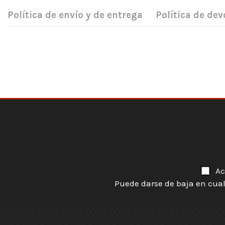
Política de envío y de entrega
Política de dev
Ac
Puede darse de baja en cual