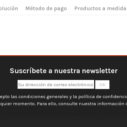
olución
Método de pago
Productos a medida
Suscríbete a nuestra newsletter
epto las condiciones generales y la política de confidenc
quier momento. Para ello, consulte nuestra información de